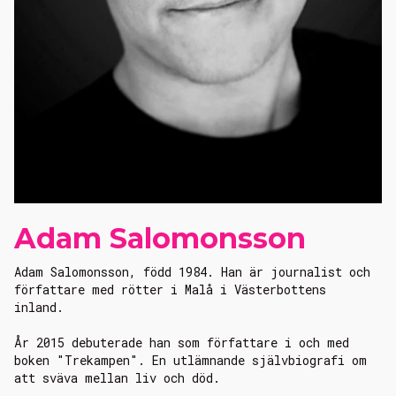
Adam Salomonsson
Adam Salomonsson, född 1984. Han är journalist och
författare med rötter i Malå i Västerbottens
inland.
År 2015 debuterade han som författare i och med
boken "Trekampen". En utlämnande självbiografi om
att sväva mellan liv och död.