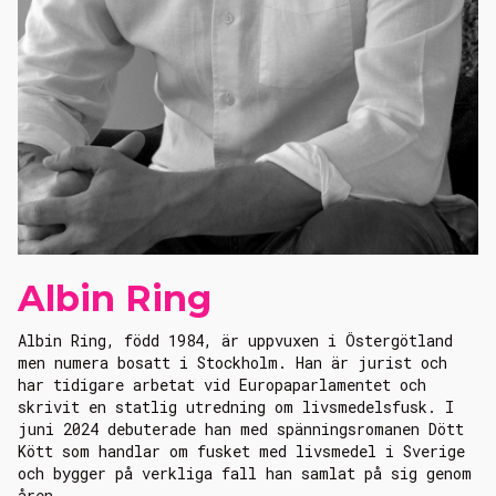
Albin Ring
Albin Ring, född 1984, är uppvuxen i Östergötland
men numera bosatt i Stockholm. Han är jurist och
har tidigare arbetat vid Europaparlamentet och
skrivit en statlig utredning om livsmedelsfusk. I
juni 2024 debuterade han med spänningsromanen
Dött
Kött
som handlar om fusket med livsmedel i Sverige
och bygger på verkliga fall han samlat på sig genom
åren.