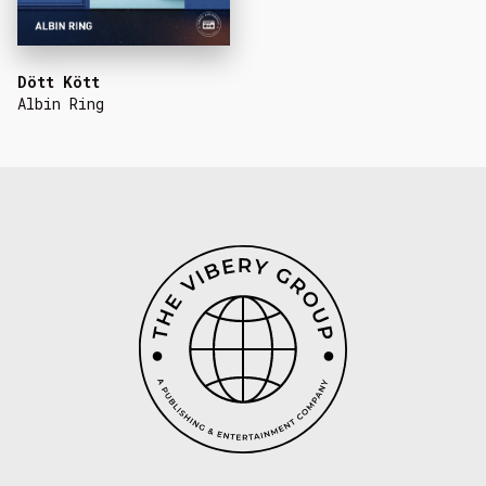
Dött Kött
Albin Ring