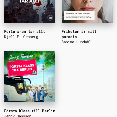
Förloraren tar allt
Friheten är mitt
Kjell E. Genberg
paradis
Sabina Lundahl
Första klass till Berlin
Jenny Hansson