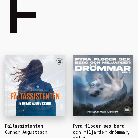
F
Fältassistenten
Fyra floder sex berg
Gunnar Augustsson
och miljarder drömmar,