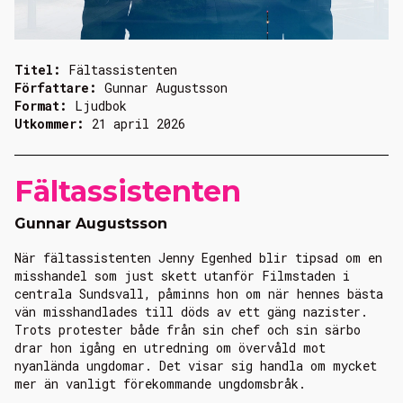
Titel:
Fältassistenten
Författare:
Gunnar Augustsson
Format:
Ljudbok
Utkommer:
21 april 2026
Fältassistenten
Gunnar Augustsson
När fältassistenten Jenny Egenhed blir tipsad om en
misshandel som just skett utanför Filmstaden i
centrala Sundsvall, påminns hon om när hennes bästa
vän misshandlades till döds av ett gäng nazister.
Trots protester både från sin chef och sin särbo
drar hon igång en utredning om övervåld mot
nyanlända ungdomar. Det visar sig handla om mycket
mer än vanligt förekommande ungdomsbråk.