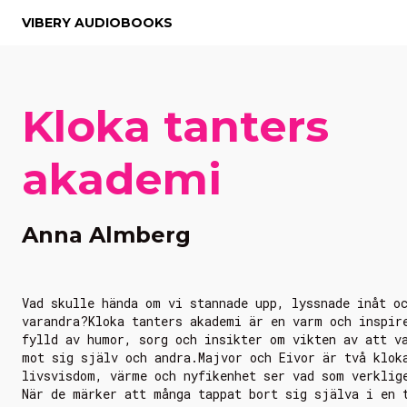
VIBERY AUDIOBOOKS
Kloka tanters
akademi
Anna Almberg
Vad skulle hända om vi stannade upp, lyssnade inåt o
varandra?Kloka tanters akademi är en varm och inspir
fylld av humor, sorg och insikter om vikten av att v
mot sig själv och andra.Majvor och Eivor är två klok
livsvisdom, värme och nyfikenhet ser vad som verklig
När de märker att många tappat bort sig själva i en 