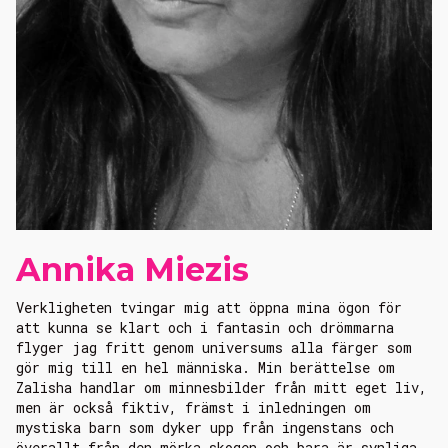
Annika Miezis
Verkligheten tvingar mig att öppna mina ögon för
att kunna se klart och i fantasin och drömmarna
flyger jag fritt genom universums alla färger som
gör mig till en hel människa. Min berättelse om
Zalisha handlar om minnesbilder från mitt eget liv,
men är också fiktiv, främst i inledningen om
mystiska barn som dyker upp från ingenstans och
överallt från den mörka skogen och bara är synliga