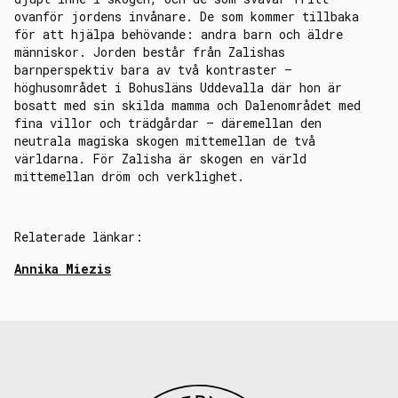
ovanför jordens invånare. De som kommer tillbaka
för att hjälpa behövande: andra barn och äldre
människor. Jorden består från Zalishas
barnperspektiv bara av två kontraster –
höghusområdet i Bohusläns Uddevalla där hon är
bosatt med sin skilda mamma och Dalenområdet med
fina villor och trädgårdar – däremellan den
neutrala magiska skogen mittemellan de två
världarna. För Zalisha är skogen en värld
mittemellan dröm och verklighet.
Relaterade länkar:
Annika Miezis