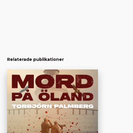
Relaterade publikationer