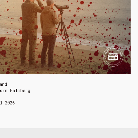
and
örn Palmberg
l 2026