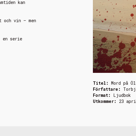
amtiden kan
t och vin – men
, en serie
Titel:
Mord på Öl
Författare:
Torbj
Format:
Ljudbok
Utkommer:
23 apri