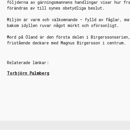
följderna av gärningsmannens handlingar visar hur fr
förändras av till synes obetydliga beslut.
Miljön är varm och välkomnande – fylld av fåglar, ma
bakom idyllen ruvar något mörkt och oförsonligt.
Mord på Öland är den första delen i Birgerssonserien
fristående deckare med Magnus Birgersson i centrum.
Relaterade länkar:
Torbjörn Palmberg