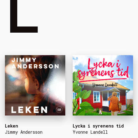
L
Leken
Lycka i syrenens tid
Jimmy Andersson
Yvonne Landell