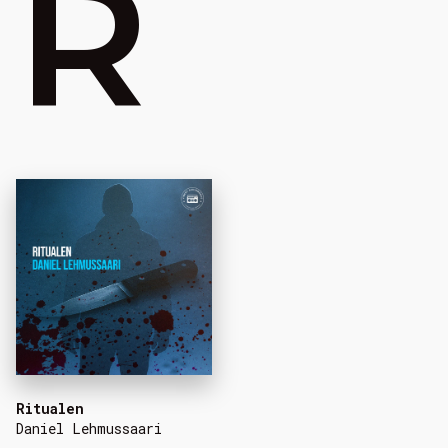
R
Ritualen
Daniel Lehmussaari