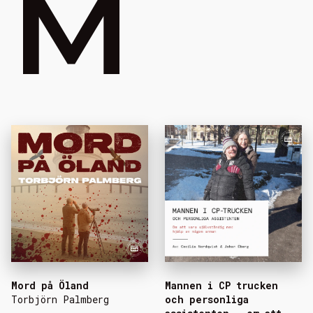
M
Mord på Öland
Mannen i CP trucken
Torbjörn Palmberg
och personliga