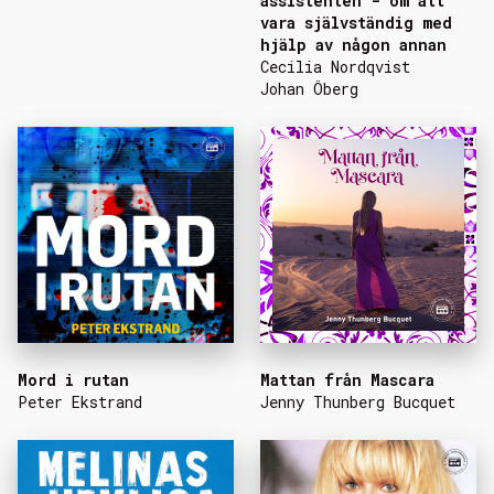
assistenten - om att
vara självständig med
hjälp av någon annan
Cecilia Nordqvist
Johan Öberg
Mord i rutan
Mattan från Mascara
Peter Ekstrand
Jenny Thunberg Bucquet